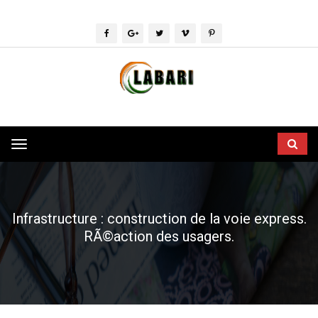
Toggle
navigation
Infrastructure : construction de la voie express.
RÃ©action des usagers.